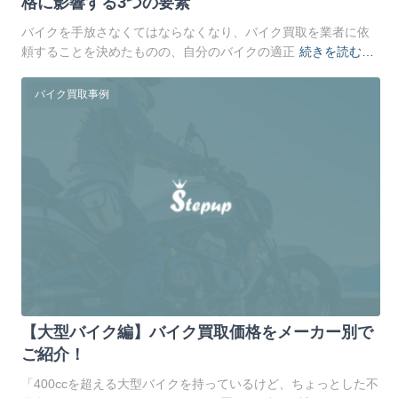
格に影響する3つの要素
バイクを手放さなくてはならなくなり、バイク買取を業者に依
頼することを決めたものの、自分のバイクの適正
続きを読む…
バイク買取事例
【大型バイク編】バイク買取価格をメーカー別で
ご紹介！
「400ccを超える大型バイクを持っているけど、ちょっとした不