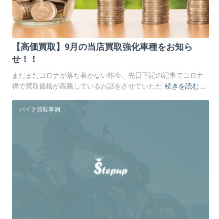
【高価買取】9月の当店買取強化車種をお知ら
せ！！
まだまだコロナが落ち着かない昨今、先日下記の記事でコロナ
禍で買取価格が高騰しているお話をさせていただ
続きを読む…
バイク買取事例