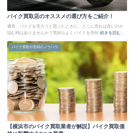
バイク買取店のオススメの選び方をご紹介！
通常、バイクを売ろうと思ったときに、どこに売れば良いのか
悩む時はありませんか？気持ちよくバイクを売却
続きを読む…
バイク買取や売却のノウハウ
【横浜市のバイク買取業者が解説】バイク買取価