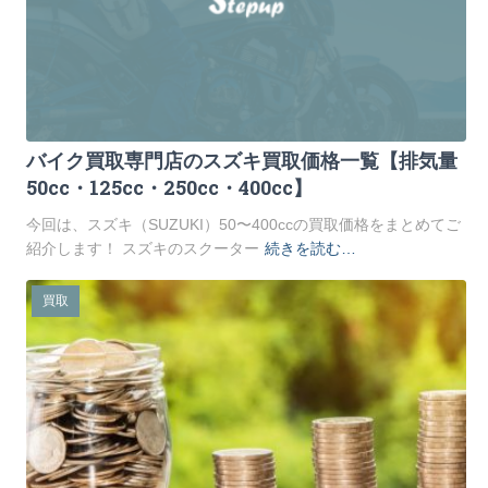
バイク買取専門店のスズキ買取価格一覧【排気量
50cc・125cc・250cc・400cc】
今回は、スズキ（SUZUKI）50〜400ccの買取価格をまとめてご
紹介します！ スズキのスクーター
続きを読む…
買取