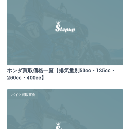
ホンダ買取価格一覧【排気量別50cc・125cc・
250cc・400cc】
バイク買取事例