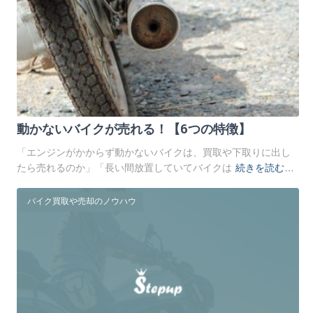
動かないバイクが売れる！【6つの特徴】
「エンジンがかからず動かないバイクは、買取や下取りに出し
たら売れるのか」「長い間放置していてバイクは
続きを読む…
バイク買取や売却のノウハウ