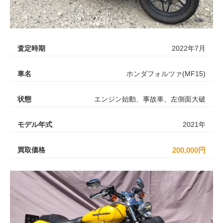
査定時期
2022年7月
車名
ホンダフォルツァ(MF15)
状態
エンジン始動、事故車、左側面大破
モデル年式
2021年
買取価格
200,000円