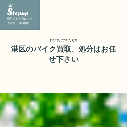
横浜市を中心にバイ
ク買取・無料回収
PURCHASE
港区のバイク買取、処分はお任
せ下さい