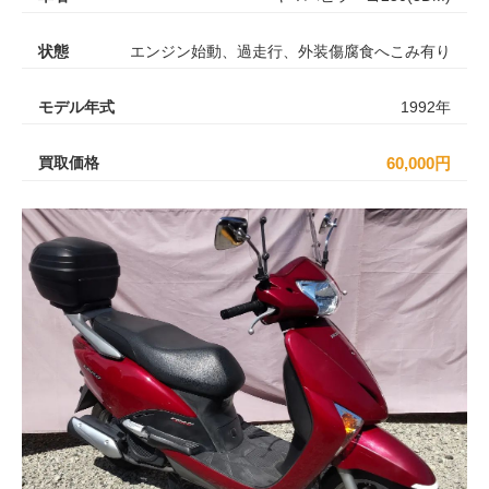
状態
エンジン始動、過走行、外装傷腐食へこみ有り
モデル年式
1992年
買取価格
60,000円