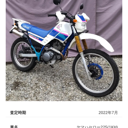
査定時期
2022年7月
車名
ヤマハセロー225(1KH)