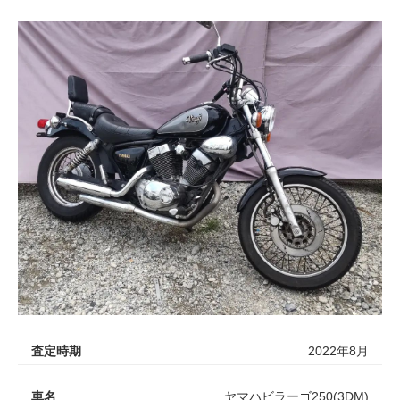
査定時期
2022年8月
車名
ヤマハビラーゴ250(3DM)