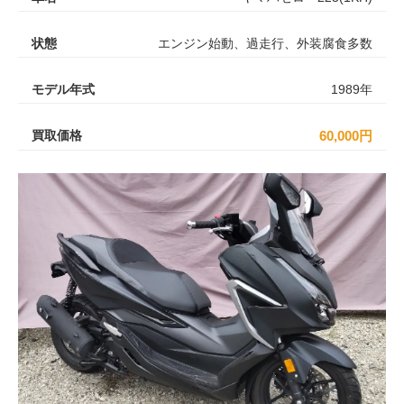
状態
エンジン始動、過走行、外装腐食多数
モデル年式
1989年
買取価格
60,000円