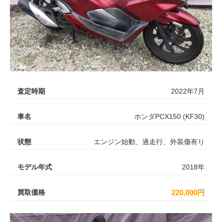
査定時期
2022年7月
車名
ホンダPCX150 (KF30)
状態
エンジン始動、過走行、外装傷有り
モデル年式
2018年
買取価格
220,000円