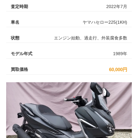
査定時期
2022年7月
車名
ヤマハセロー225(1KH)
状態
エンジン始動、過走行、外装腐食多数
モデル年式
1989年
買取価格
60,000円