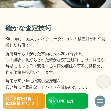
確かな査定技術
Stepupは、元大手バイクオークションの検査員が独立開
業したお店です。
所属時から手がけた車両は延べ20万台以上。
この経験に裏打ちされた確かな査定技術により、状態や
時期によって日々変化する車両の価値を丁寧に見極め、
査定価格を提示いたします。
時価が高い時には高い査定額を。
安い時には親身なアドバイスを提供いたします。
ナ
ビ