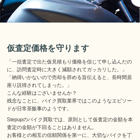
仮査定価格を守ります
「一括査定で出た仮見積もり価格を信じて申し込んだの
に、訪問査定時に大きく減額されてガッカリした。」
「納得いかないので売却を辞める旨伝えると、長時間居
座り説得されてしまった。」
こんな経験はございませんか？
残念なことに、バイク買取業界ではこのようなエピソー
ドが日常茶飯事のようです。
Stepupのバイク買取では、原則として仮査定の金額を本
査定の金額が下回ることはありません。
お客様との相互の信頼関係を第一に、大切なバイクを丁