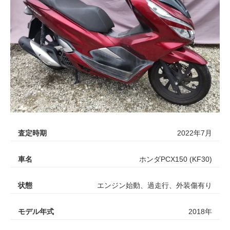
査定時期
2022年7月
車名
ホンダPCX150 (KF30)
状態
エンジン始動、過走行、外装傷有り
モデル年式
2018年