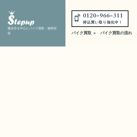
0120-966-311
持込買い取り強化中！
横浜市を中心にバイク買取・無料回
バイク買取
バイク買取の流れ
収