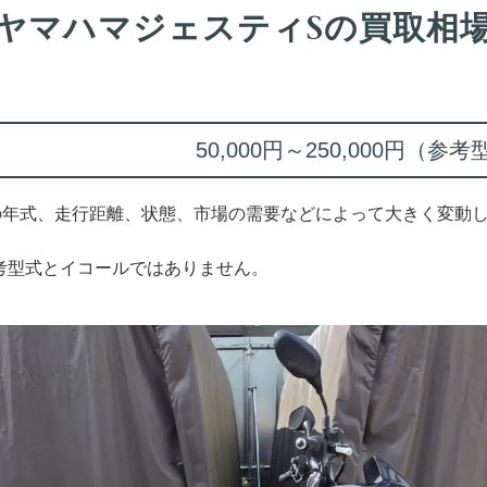
ヤマハマジェスティSの買取相
50,000円～250,000円（参考
の年式、走行距離、状態、市場の需要などによって大きく変動
考型式とイコールではありません。