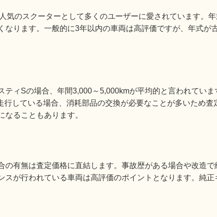
以降人気のスクーターとして多くのユーザーに愛されています。
くなります。一般的に3年以内の車両は高評価ですが、年式が
ィSの場合、年間3,000～5,000kmが平均的と言われてい
上走行している場合、消耗部品の交換が必要なことが多いため査
になることもあります。
合の有無は査定価格に直結します。事故歴がある場合や改造で
ンスが行われている車両は高評価のポイントとなります。純正