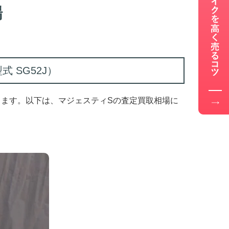
場
型式 SG52J）
します。以下は、マジェスティSの査定買取相場に