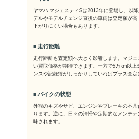
ヤマハ マジェスティSは2013年に登場し、
デルやモデルチェンジ直後の車両は査定額が高
下がりにくい場合もあります。
走行距離
走行距離も査定額へ大きく影響します。マジェステ
い買取価格が期待できます。一方で5万km以
ンスや記録簿がしっかりしていればプラス査定
バイクの状態
外観のキズやサビ、エンジンやブレーキの不具
ります。逆に、日々の清掃や定期的なメンテナ
味されます。