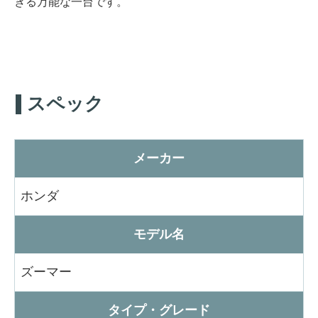
きる万能な一台です。
スペック
メーカー
ホンダ
モデル名
ズーマー
タイプ・グレード