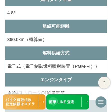
4.8ℓ
航続可能距離
360.0km（概算値）
燃料供給方式
電子式（電子制御燃料噴射装置（PGM-FI））
エンジンタイプ
水冷4ストロークOHC単気筒
ナ
エンジン始動方式
ビ