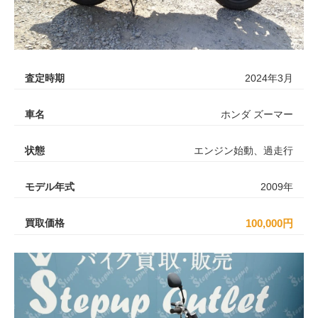
査定時期
2024年3月
車名
ホンダ ズーマー
状態
エンジン始動、過走行
モデル年式
2009年
買取価格
100,000円