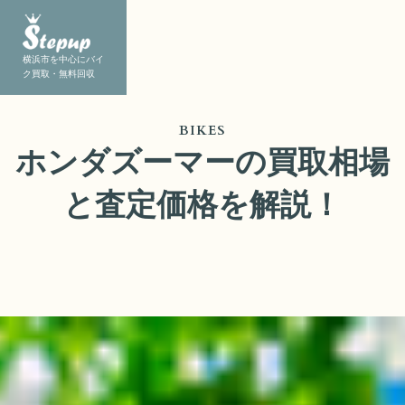
横浜市を中心にバイ
ク買取・無料回収
BIKES
ホンダズーマーの買取相場
と査定価格を解説！