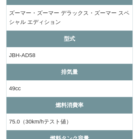
ズーマー・ズーマー デラックス・ズーマー スペ
シャル エディション
型式
JBH-AD58
排気量
49cc
燃料消費率
75.0（30km/hテスト値）
燃料タンク容量