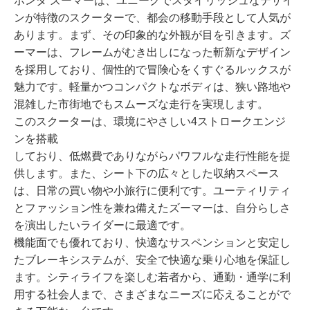
ホンダ ズーマーは、ユニークでスタイリッシュなデザイ
ンが特徴のスクーターで、都会の移動手段として人気が
あります。まず、その印象的な外観が目を引きます。ズ
ーマーは、フレームがむき出しになった斬新なデザイン
を採用しており、個性的で冒険心をくすぐるルックスが
魅力です。軽量かつコンパクトなボディは、狭い路地や
混雑した市街地でもスムーズな走行を実現します。
このスクーターは、環境にやさしい4ストロークエンジ
ンを搭載
しており、低燃費でありながらパワフルな走行性能を提
供します。また、シート下の広々とした収納スペース
は、日常の買い物や小旅行に便利です。ユーティリティ
とファッション性を兼ね備えたズーマーは、自分らしさ
を演出したいライダーに最適です。
機能面でも優れており、快適なサスペンションと安定し
たブレーキシステムが、安全で快適な乗り心地を保証し
ます。シティライフを楽しむ若者から、通勤・通学に利
用する社会人まで、さまざまなニーズに応えることがで