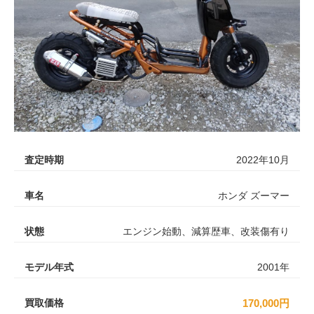
査定時期
2022年10月
車名
ホンダ ズーマー
状態
エンジン始動、減算歴車、改装傷有り
モデル年式
2001年
買取価格
170,000円