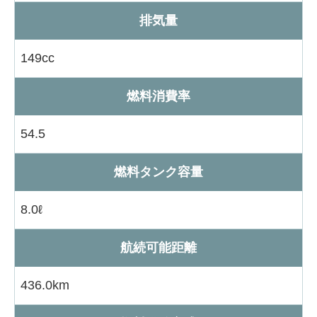
排気量
149cc
燃料消費率
54.5
燃料タンク容量
8.0ℓ
航続可能距離
436.0km