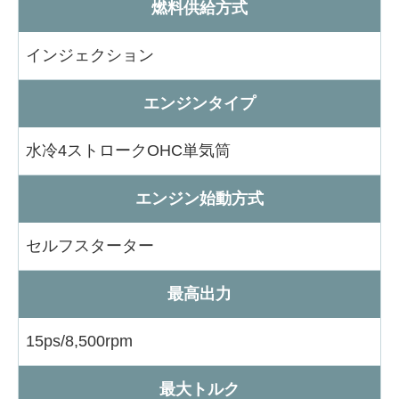
燃料供給方式
インジェクション
エンジンタイプ
水冷4ストロークOHC単気筒
エンジン始動方式
セルフスターター
最高出力
15ps/8,500rpm
最大トルク