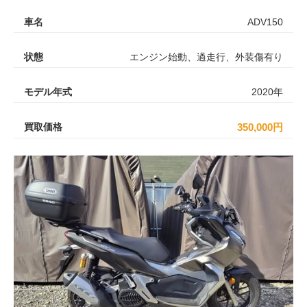
車名
ADV150
状態
エンジン始動、過走行、外装傷有り
モデル年式
2020年
買取価格
350,000円