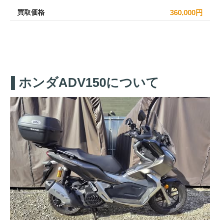
買取価格
360,000円
ホンダADV150について