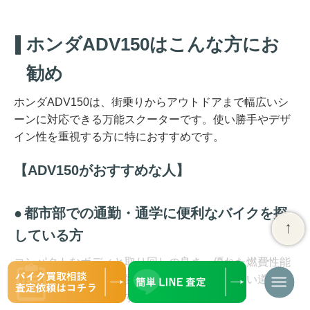
ホンダADV150はこんな方にお
勧め
ホンダADV150は、街乗りからアウトドアまで幅広いシ
ーンに対応できる万能スクーターです。使い勝手やデザ
イン性を重視する方に特におすすめです。
ADV150がおすすめな人
都市部での通勤・通学に便利なバイクを探
している方
コンパクトなボディと取り回しの良さ、優れた燃費性能
で毎日の通勤や通学、買い物にも最適です。狭い道や渋
ナ
滞もラクに走行できます。
ビ