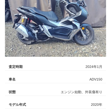
査定時期
2024年1月
車名
ADV150
状態
エンジン始動、外装傷有り
モデル年式
2020年