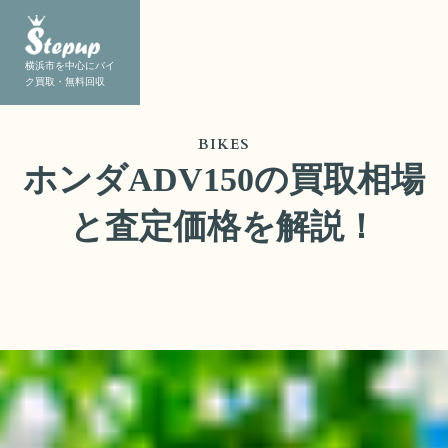
横浜市を中心にバイ
ク買取・無料回収
BIKES
ホンダADV150の買取相場
と査定価格を解説！