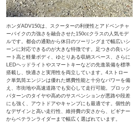
ホンダADV150は、スクーターの利便性とアドベンチャ
ーバイクの力強さを融合させた150ccクラスの人気モデ
ルです。都会の通勤から休日のツーリングまで幅広いシ
ーンに対応できるのが大きな特徴です。足つきの良いシ
ート高と軽量ボディ、ゆとりある収納スペース、さらに
LEDヘッドライトやスマートキーなどの先進装備を標準
搭載し、快適さと実用性を両立しています。4ストロー
ク単気筒エンジンは優れた燃費性能と十分なパワーを備
え、市街地や高速道路でも安心して走行可能。ブロック
パターンのタイヤや高めのサスペンションが悪路や段差
にも強く、アウトドアやキャンプにも最適です。個性的
なデザインと高い走行性、維持費の安さから、ビギナー
からベテランライダーまで幅広く選ばれています。