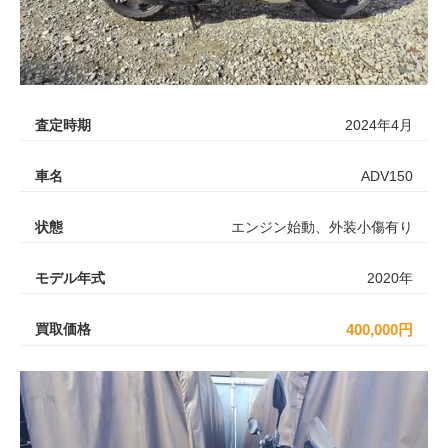
査定時期
2024年4月
車名
ADV150
状態
エンジン始動、外装小傷有り
モデル年式
2020年
買取価格
400,000円