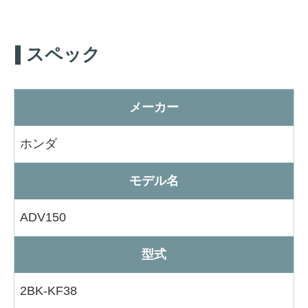
スペック
メーカー
ホンダ
モデル名
ADV150
型式
2BK-KF38