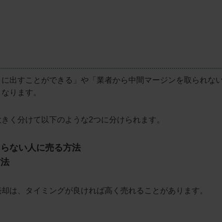
りに出すことができる」や「業者から中間マージンを取られな
となります。
大きく分けて以下のような2つに分けられます。
知らない人に売る方法
方法
売却は、タイミングが良ければ高く売れることがあります。