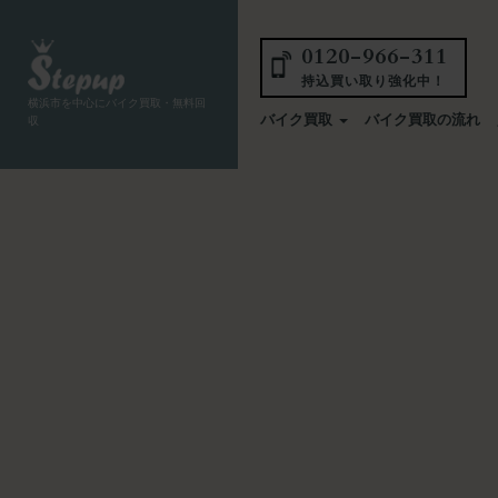
0120-966-311
持込買い取り強化中！
横浜市を中心にバイク買取・無料回
バイク買取
バイク買取の流れ
収