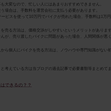
応も大変なので、忙しい人にはあまりおすすめできません。
使う場合は、手数料を運営会社に支払う必要があります。
サービスを使って10万円でバイクが売れた場合、手数料は1万
クを売る方法は、価格交渉がしやすいというメリットがありま
せんが、売り渡したバイクに問題があった場合、人間関係が悪
人から個人にバイクを売る方法は、ノウハウや専門知識がない
！と考えている方は当ブログの過去記事で必要書類等まとめて
とはできるの？？