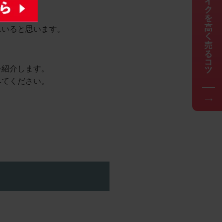
んいると思います。
を紹介します。
みてください。