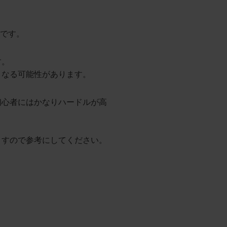
円です。
す。
くなる可能性があります。
初心者にはかなりハードルが高
ますので参考にしてください。