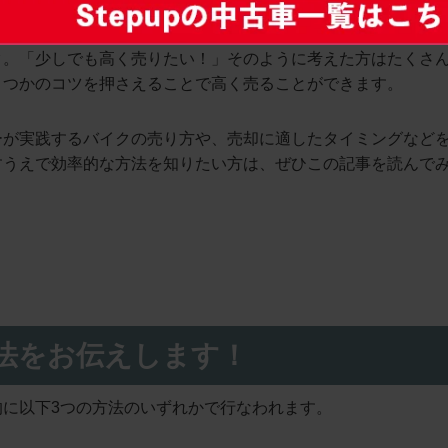
ク。「少しでも高く売りたい！」そのように考えた方はたくさ
くつかのコツを押さえることで高く売ることができます。
ーが実践するバイクの売り方や、売却に適したタイミングなど
すうえで効率的な方法を知りたい方は、ぜひこの記事を読んで
法をお伝えします！
的に以下3つの方法のいずれかで行なわれます。