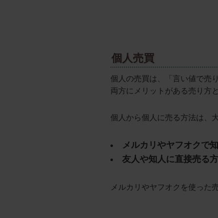
個人売買
個人の売買は、「言い値で売
両方にメリットがある売り方
個人から個人に売る方法は、
メルカリやヤフオクで
友人や知人に直接売る
メルカリやヤフオクを使った