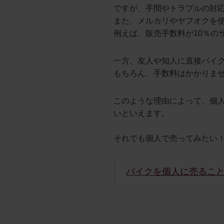
ですが、手間やトラブルの対
また、メルカリやヤフオクを
例えば、販売手数料が10％の
一方、友人や知人に直接バイ
もちろん、手数料はかかりま
このような理由によって、個
いといえます。
それでも個人で売ってみたい
バイクを個人に売るこ