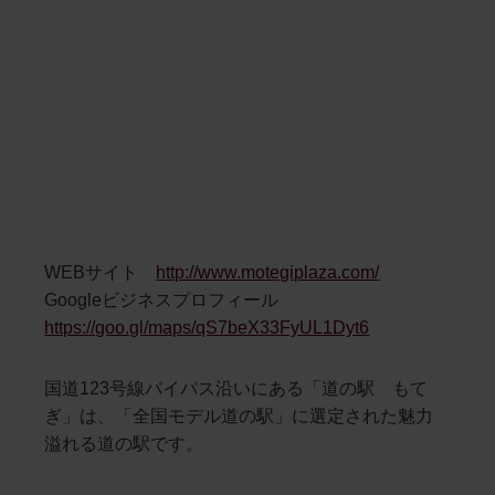
WEBサイト
http://www.motegiplaza.com/
Googleビジネスプロフィール
https://goo.gl/maps/qS7beX33FyUL1Dyt6
国道123号線バイパス沿いにある「道の駅 もて
ぎ」は、「全国モデル道の駅」に選定された魅力
溢れる道の駅です。