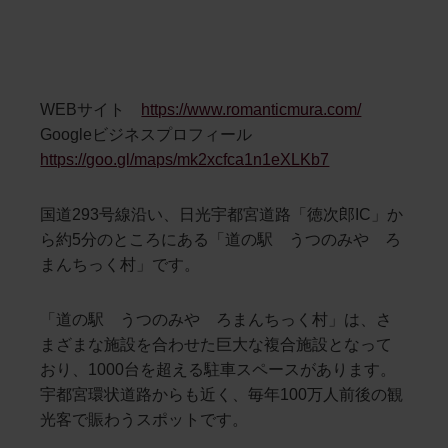
WEBサイト
https://www.romanticmura.com/
Googleビジネスプロフィール
https://goo.gl/maps/mk2xcfca1n1eXLKb7
国道293号線沿い、日光宇都宮道路「徳次郎IC」か
ら約5分のところにある「道の駅 うつのみや ろ
まんちっく村」です。
「道の駅 うつのみや ろまんちっく村」は、さ
まざまな施設を合わせた巨大な複合施設となって
おり、1000台を超える駐車スペースがあります。
宇都宮環状道路からも近く、毎年100万人前後の観
光客で賑わうスポットです。