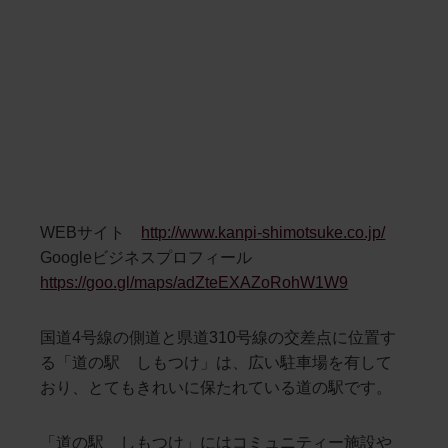
WEBサイト
http://www.kanpi-shimotsuke.co.jp/
Googleビジネスプロフィール
https://goo.gl/maps/adZteEXAZoRohW1W9
国道4号線の側道と県道310号線の交差点に位置す
る「道の駅 しもつけ」は、広い駐車場を有して
おり、とてもきれいに保たれている道の駅です。
「道の駅 しもつけ」にはコミュニティー施設や