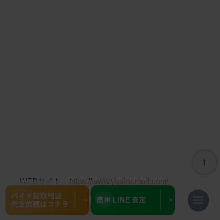
WEBサイト
https://www.yuainomori.com/
Googleビジネスプロフィール
https://goo.gl/maps/5vtttK8MAQ4vx1bi9
ナ
ビ