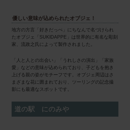
優しい意味が込められたオブジェ！
地方の方言「好きだっぺ」にちなんで名づけられ
たオブジェ「SUKIDAPPE」は世界的に有名な彫刻
家、流政之氏によって製作されました。
「人と人との出会い」「うれしさの演出」「家族
愛」などの意味が込められており、子どもを抱き
上げる親の姿がモチーフです。オブジェ周辺はさ
まざまな花に囲まれており、ツーリングの記念撮
影にも最適なスポットです。
道の駅 にのみや