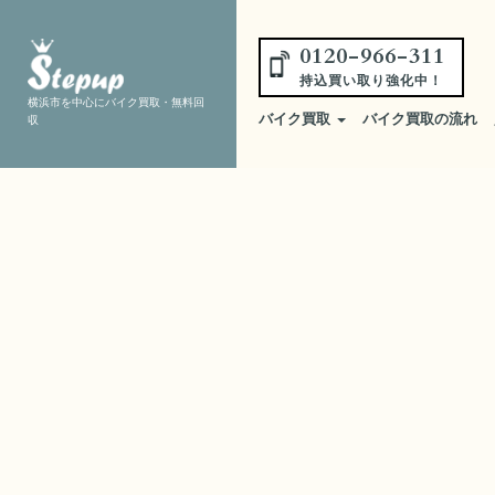
0120-966-311
持込買い取り強化中！
横浜市を中心にバイク買取・無料回
バイク買取
バイク買取の流れ
収