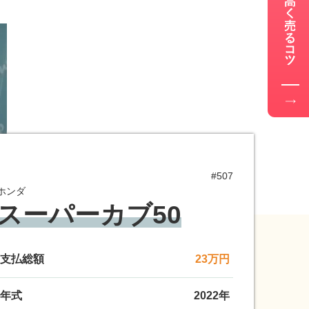
#507
ホンダ
スーパーカブ50
支払総額
23万円
年式
2022年