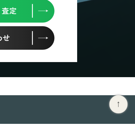
イク買取強化車種
会社概要