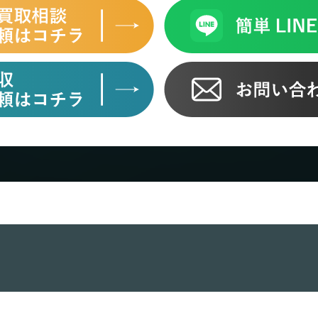
バイク買取
バ