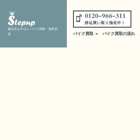
0120-966-311
持込買い取り強化中！
横浜市を中心にバイク買取・無料回
バイク買取
バイク買取の流れ
収