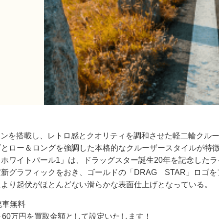
ンジンを搭載し、レトロ感とクオリティを調和させた軽二輪クルーザ
ズとロー＆ロングを強調した本格的なクルーザースタイルが特
ホワイトパール1」は、ドラッグスター誕生20年を記念した
新グラフィックをおき、ゴールドの「DRAG STAR」ロゴを
により起伏がほとんどない滑らかな表面仕上げとなっている。
廃車無料
～60万円を買取金額として設定いたします！