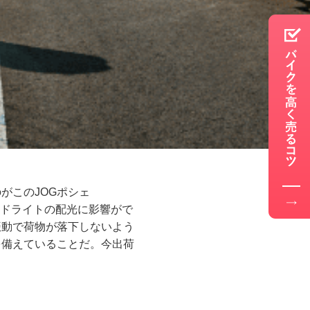
がこのJOGポシェ
ッドライトの配光に影響がで
振動で荷物が落下しないよう
を備えていることだ。今出荷