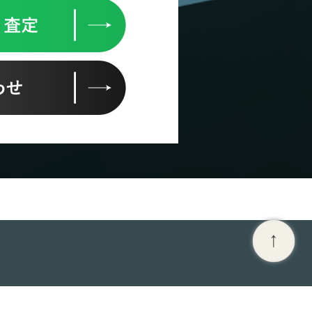
イク買取強化車種
会社概要