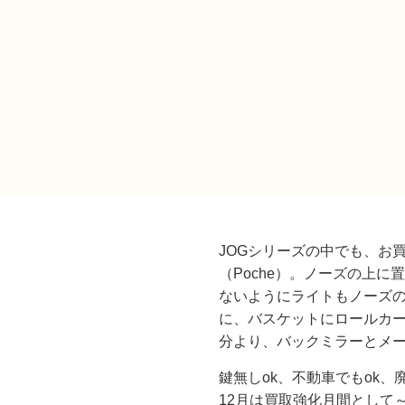
JOGシリーズの中でも、お
（Poche）。ノーズの上
ないようにライトもノーズ
に、バスケットにロールカ
分より、バックミラーとメ
鍵無しok、不動車でもok、
12月は買取強化月間として