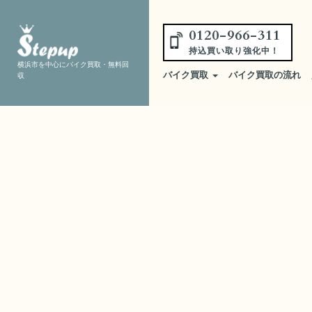
0120-966-311
持込買い取り強化中！
横浜市を中心にバイク買取・無料回
バイク買取
バイク買取の流れ
収