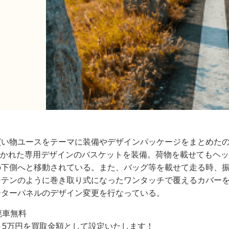
買い物ユースをテーマに装備やデザインパッケージをまとめたの
に置かれた専用デザインのバスケットを装備。荷物を載せてもヘ
の下側へと移動されている。また、バッグ等を載せて走る時、
ーテンのように巻き取り式になったワンタッチで覆えるカバー
ーターパネルのデザイン変更を行なっている。
廃車無料
～5万円を買取金額として設定いたします！