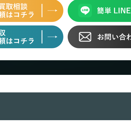
バイク買取
バ