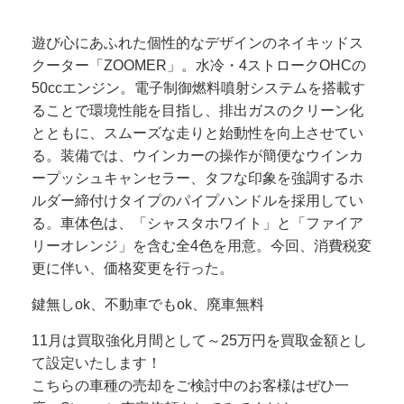
遊び心にあふれた個性的なデザインのネイキッドス
クーター「ZOOMER」。水冷・4ストロークOHCの
50ccエンジン。電子制御燃料噴射システムを搭載す
ることで環境性能を目指し、排出ガスのクリーン化
とともに、スムーズな走りと始動性を向上させてい
る。装備では、ウインカーの操作が簡便なウインカ
ープッシュキャンセラー、タフな印象を強調するホ
ルダー締付けタイプのパイプハンドルを採用してい
る。車体色は、「シャスタホワイト」と「ファイア
リーオレンジ」を含む全4色を用意。今回、消費税変
更に伴い、価格変更を行った。
鍵無しok、不動車でもok、廃車無料
11月は買取強化月間として～25万円を買取金額とし
て設定いたします！
こちらの車種の売却をご検討中のお客様はぜひ一