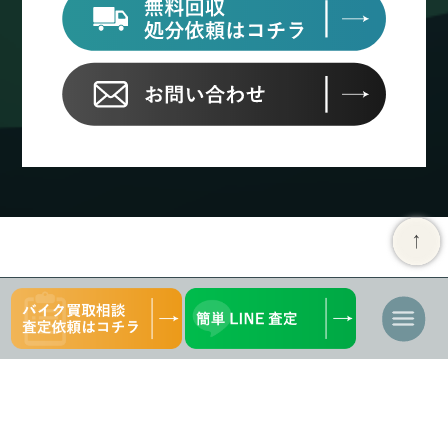
ナ
ビ
ゲ
ー
バイク買取
バイク買取強化車種
シ
バイク買取について
中古車一覧
ョ
ン