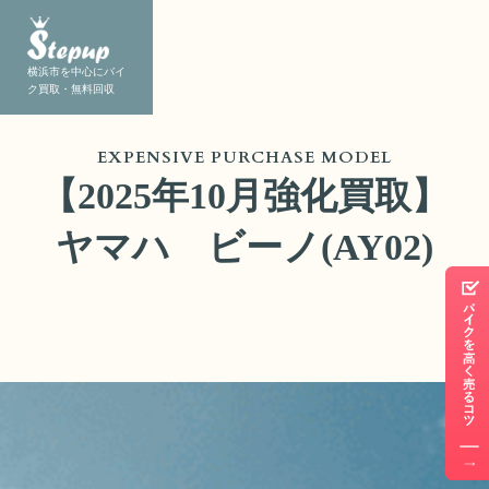
横浜市を中心にバイ
ク買取・無料回収
EXPENSIVE PURCHASE MODEL
【2025年10月強化買取】
ヤマハ ビーノ(AY02)