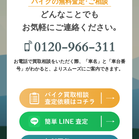
バイクの無料査定･ご相談
どんなことでも
お気軽にご連絡ください｡
お電話で買取相談をいただく際、「車名」と「車台番
号」がわかると、よりスムーズにご案内できます。