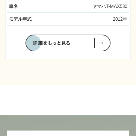
車名
ヤマハT-MAX530
モデル年式
2012年