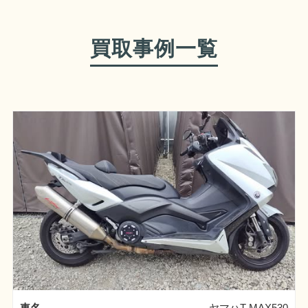
買取事例一覧
車名
ヤマハT-MAX530