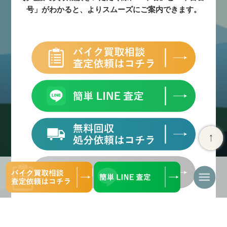
号」がわかると、よりスムーズにご案内できます。
ナ
ビ
ゲ
ー
シ