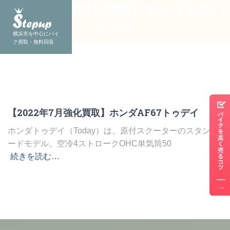
【2022年7月強化買取】ホンダAF67
ゥデイ
横浜市を中心にバイ
ク買取・無料回収
【2022年7月強化買取】ホンダAF67トゥデイ
ホンダトゥデイ（Today）は、原付スクーターのスタンダ
ードモデル。空冷4ストロークOHC単気筒50
続きを読む…