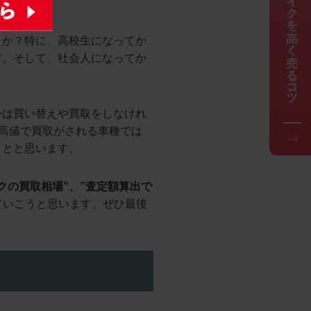
うか？特に、高校生になってか
す。そして、社会人になってか
かは買い替えや買取をしなけれ
ど高値で買取がされる車種では
ことと思います。
クの買取相場”、”査定額算出で
ていこうと思います。ぜひ最後