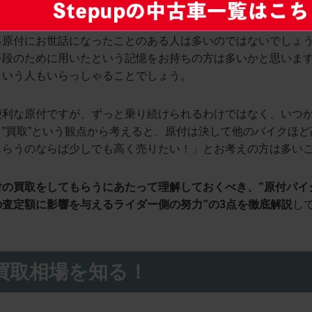
る原付にお世話になったことのある人は多いのではないでしょ
手段のために用いたという記憶をお持ちの方は多いかと思いま
という人もいらっしゃることでしょう。
便利な原付ですが、ずっと乗り続けられるわけではなく、いつ
”買取”という観点から考えると、原付は決して他のバイクほ
もらうのならば少しでも高く売りたい！」とお考えの方は多い
付の買取をしてもらうにあたって理解しておくべき、”原付バイ
の査定額に影響を与えるライダー側の努力”の3点を徹底解説
し
買取相場を知る！