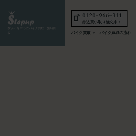
0120-966-311
持込買い取り強化中！
横浜市を中心にバイク買取・無料回
バイク買取
バイク買取の流れ
収