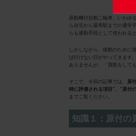
原動機付自動二輪車、いわゆ
ら自宅から最寄駅までの通学
らも通勤手段として使われる
しかしながら、移動のために
ば行けない日がやってきます。
ありませんが、「買取をして
そこで、今回の記事では、
原
特に評価される項目”、”原付
までご覧ください。
知識１：原付の