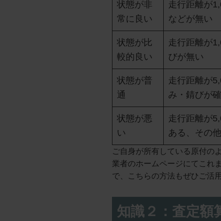
状態が非
走行距離が1
常に良い
などが無い
状態が比
走行距離が1,
較的良い
びが無い
状態が普
走行距離が5
通
み・錆びが
状態が悪
走行距離が5
い
ある、その
ご自身が所有している原付の
業者のホームページにてこれ
で、こちらの方法もぜひご活
知識２：査定額