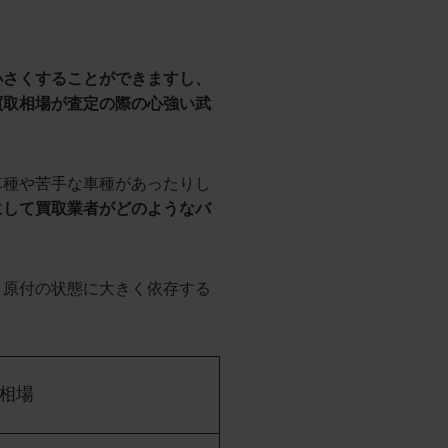
小さくすることができますし、
買取相場が査定の際の心強い武
車種や苦手な車種があったりし
にして買取業者がどのようなバ
、原付の状態に大きく依存する
相場