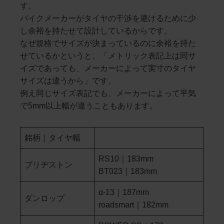
す。
バイクメーカーがタイヤの干渉を避けるために少
し余裕を持たせて設計しているからです。
なぜ規格でサイズが決まっているのに余裕を持た
せているかというと、「メトリック表記上は同サ
イズであっても、メーカーによって実寸のタイヤ
サイズは違うから」です。
例え同じサイズ表記でも、メーカーによって平気
で5mm以上幅が違うこともあります。
銘柄｜タイヤ幅
RS10｜183mm
ブリヂストン
BT023｜183mm
α-13｜187mm
ダンロップ
roadsmart｜182mm