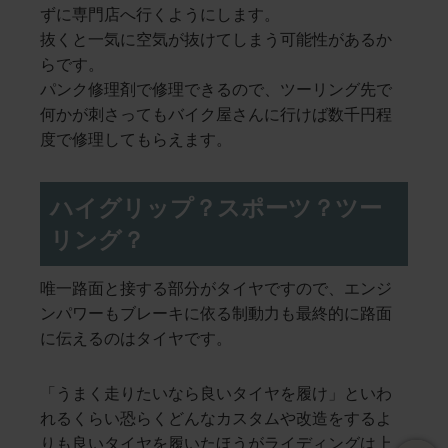
ずに専門店へ行くようにします。
抜くと一気に空気が抜けてしまう可能性があるか
らです。
パンク修理剤で修理できるので、ツーリング先で
何かが刺さってもバイク屋さんに行けば数千円程
度で修理してもらえます。
ハイグリップ？スポーツ？ツー
リング？
唯一路面と接する部分がタイヤですので、エンジ
ンパワーもブレーキに依る制動力も最終的に路面
に伝えるのはタイヤです。
「うまく走りたいなら良いタイヤを履け」といわ
れるくらい恐らくどんなカスタムや改造をするよ
りも良いタイヤを履いたほうがライディングは上