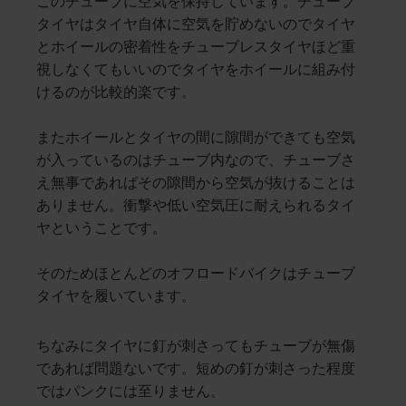
このチューブに空気を保持しています。チューブ
タイヤはタイヤ自体に空気を貯めないのでタイヤ
とホイールの密着性をチューブレスタイヤほど重
視しなくてもいいのでタイヤをホイールに組み付
けるのが比較的楽です。
またホイールとタイヤの間に隙間ができても空気
が入っているのはチューブ内なので、チューブさ
え無事であればその隙間から空気が抜けることは
ありません。衝撃や低い空気圧に耐えられるタイ
ヤということです。
そのためほとんどのオフロードバイクはチューブ
タイヤを履いています。
ちなみにタイヤに釘が刺さってもチューブが無傷
であれば問題ないです。短めの釘が刺さった程度
ではパンクには至りません。