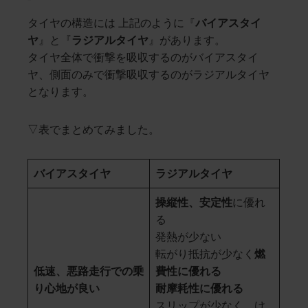
タイヤの構造には 上記のように『
バイアスタイ
ヤ
』と『
ラジアルタイヤ
』があります。
タイヤ全体で衝撃を吸収するのがバイアスタイ
ヤ、側面のみで衝撃吸収するのがラジアルタイヤ
となります。
▽表でまとめてみました。
バイアスタイヤ
ラジアルタイヤ
操縦性、安定性
に優れ
る
発熱が少ない
転がり抵抗が少なく
燃
低速、悪路走行での乗
費性に優れる
り心地が良い
耐摩耗性に優れる
スリップが少なく、け