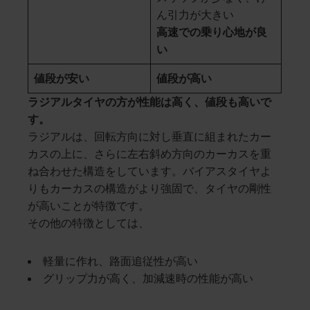
ん引力が大きい
高速での乗り心地が良
い
値段が安い
値段が高い
ラジアルタイヤの方が性能は高く、値段も高いで
す。
ラジアルは、回転方向に対し垂直に組まれたカー
カスの上に、さらに左右斜め方向のカーカスを重
ね合わせた構造をしています。バイアスタイヤよ
りもカーカスの構造がより強固で、タイヤの剛性
が高いことが特徴です。
その他の特徴としては、
軽量に作れ、路面追従性が高い
グリップ力が高く、加減速時の性能が高い