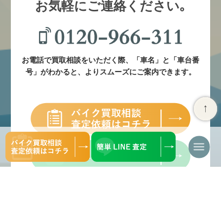
お気軽にご連絡ください｡
お電話で買取相談をいただく際、「車名」と「車台番
号」がわかると、よりスムーズにご案内できます。
ナ
ビ
ゲ
ー
シ
ョ
ン
を