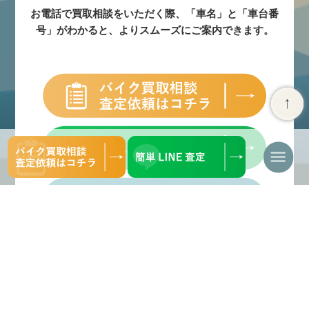
お電話で買取相談をいただく際、「車名」と「車台番
号」がわかると、よりスムーズにご案内できます。
ナ
ビ
ゲ
ー
シ
ョ
ン
を
切
り
替