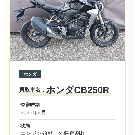
ホンダ
ホンダCB250R
買取車名：
査定時期
2026年4月
状態
エンジン始動、外装傷割れ